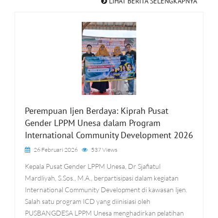
LIHAT BERITA SELENGKAPNYA
Perempuan Ijen Berdaya: Kiprah Pusat
Gender LPPM Unesa dalam Program
International Community Development 2026
26 Februari 2026
537 Views
Kepala Pusat Gender LPPM Unesa, Dr Sjafiatul
Mardliyah, S.Sos., M.A., berpartisipasi dalam kegiatan
International Community Development di kawasan Ijen.
Salah satu program ICD yang diinisiasi oleh
PUSBANGDESA LPPM Unesa menghadirkan pelatihan