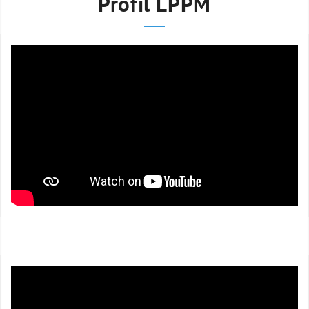
Profil LPPM