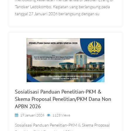
Tanoker Ledokombo. Kegiatan yang berlangsung pada
tanggal 27 Januari 2026 berlangsung dengan su
Sosialisasi Panduan Penelitian-PKM &
Skema Proposal Penelitian/PKM Dana Non
APBN 2026
19 Januari 2026
1123 Views
Sosialisasi Panduan Penelitian-PKM & Skema Proposal