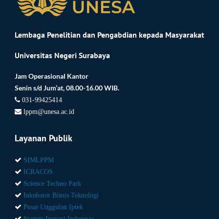
Lembaga Penelitian dan Pengabdian kepada Masyarakat
Universitas Negeri Surabaya
Jam Operasional Kantor
Senin s/d Jum’at, 08.00-16.00 WIB.
031-99425414
lppm@unesa.ac.id
Layanan Publik
SIMLPPM
ICRACOS
Science Techno Park
Inkubator Bisnis Teknologi
Pusat Unggulan Iptek
Startup Inovasi Indonesia