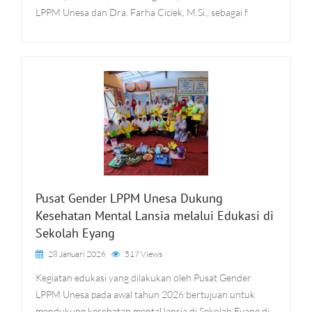
LPPM Unesa dan Dra. Farha Ciciek, M.Si., sebagai f
Pusat Gender LPPM Unesa Dukung
Kesehatan Mental Lansia melalui Edukasi di
Sekolah Eyang
28 Januari 2026
517 Views
Kegiatan edukasi yang dilakukan oleh Pusat Gender
LPPM Unesa pada awal tahun 2026 bertujuan untuk
mendukung kesehatan mental lansia di Sekolah Eyang di