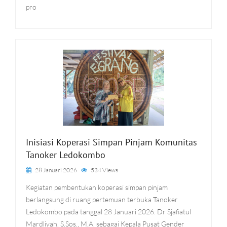
pro
Inisiasi Koperasi Simpan Pinjam Komunitas
Tanoker Ledokombo
28 Januari 2026
534 Views
Kegiatan pembentukan koperasi simpan pinjam
berlangsung di ruang pertemuan terbuka Tanoker
Ledokombo pada tanggal 28 Januari 2026. Dr Sjafiatul
Mardliyah, S.Sos., M.A. sebagai Kepala Pusat Gender