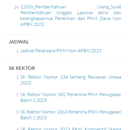
12639_Pemberitahuan Ulang_Surat
Pemberitahuan Unggah Laporan Akhir dan
kelengkapannya Penelitian dan PKM Dana Non
APBN 2023
JADWAL
Jadwal Pelaksana PKM Non-APBN 2023
SK REKTOR
SK Rektor Nomor 134 tentang Reviewer Unesa
2023
SK Rektor Nomor 902 Penerima PKM Penugasan
Batch 1 2023
SK Rektor Nomor 1063 Penerima PKM Penugasan
Batch 2 2023
SK Rektor Nomor 1073 PKM Kompetitif Skema