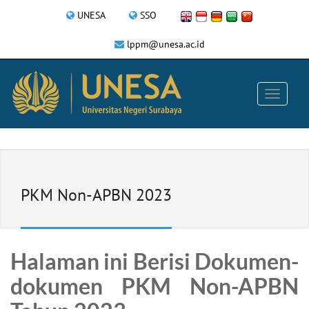
UNESA
SSO
lppm@unesa.ac.id
PKM Non-APBN 2023
Halaman ini Berisi Dokumen-
dokumen PKM Non-APBN