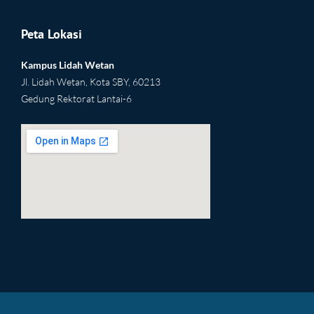
Peta Lokasi
Kampus Lidah Wetan
Jl. Lidah Wetan, Kota SBY, 60213
Gedung Rektorat Lantai-6
2yu
html embed google map