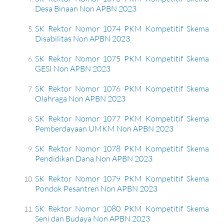
Desa Binaan Non APBN 2023
SK Rektor Nomor 1074 PKM Kompetitif Skema
Disabilitas Non APBN 2023
SK Rektor Nomor 1075 PKM Kompetitif Skema
GESI Non APBN 2023
SK Rektor Nomor 1076 PKM Kompetitif Skema
Olahraga Non APBN 2023
SK Rektor Nomor 1077 PKM Kompetitif Skema
Pemberdayaan UMKM Non APBN 2023
SK Rektor Nomor 1078 PKM Kompetitif Skema
Pendidikan Dana Non APBN 2023
SK Rektor Nomor 1079 PKM Kompetitif Skema
Pondok Pesantren Non APBN 2023
SK Rektor Nomor 1080 PKM Kompetitif Skema
Seni dan Budaya Non APBN 2023