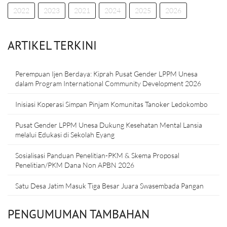
2022
2023
2021
2024
2025
2026
ARTIKEL TERKINI
Perempuan Ijen Berdaya: Kiprah Pusat Gender LPPM Unesa
dalam Program International Community Development 2026
Inisiasi Koperasi Simpan Pinjam Komunitas Tanoker Ledokombo
Pusat Gender LPPM Unesa Dukung Kesehatan Mental Lansia
melalui Edukasi di Sekolah Eyang
Sosialisasi Panduan Penelitian-PKM & Skema Proposal
Penelitian/PKM Dana Non APBN 2026
Satu Desa Jatim Masuk Tiga Besar Juara Swasembada Pangan
PENGUMUMAN TAMBAHAN