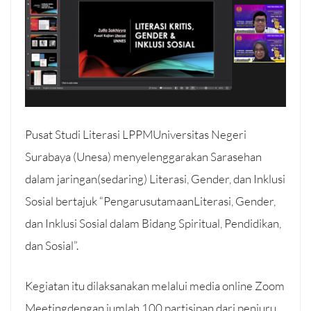
Pusat Studi Literasi LPPMUniversitas Negeri
Surabaya (Unesa) menyelenggarakan Sarasehan
dalam jaringan(sedaring) Literasi, Gender, dan Inklusi
Sosial bertajuk “PengarusutamaanLiterasi, Gender,
dan Inklusi Sosial dalam Bidang Spiritual, Pendidikan,
dan Sosial”.
Kegiatan itu dilaksanakan melalui media online Zoom
Meetingdengan jumlah 100 partisipan dari penjuru