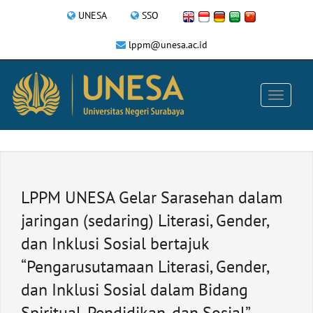
UNESA
SSO
lppm@unesa.ac.id
LPPM UNESA Gelar Sarasehan dalam
jaringan (sedaring) Literasi, Gender,
dan Inklusi Sosial bertajuk
“Pengarusutamaan Literasi, Gender,
dan Inklusi Sosial dalam Bidang
Spiritual, Pendidikan, dan Sosial”.