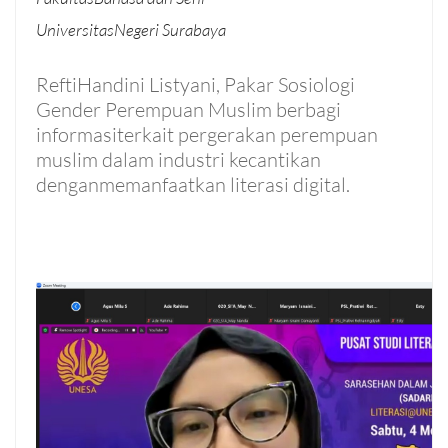
UniversitasNegeri Surabaya
ReftiHandini Listyani, Pakar Sosiologi
Gender Perempuan Muslim berbagi
informasiterkait pergerakan perempuan
muslim dalam industri kecantikan
denganmemanfaatkan literasi digital.