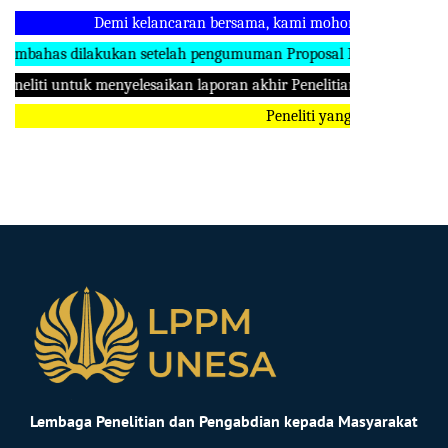
Demi kelancaran bersama, kami mohon kehadiran para Pen
has dilakukan setelah pengumuman Proposal Penelitian dan PKM y
ti untuk menyelesaikan laporan akhir Penelitian maupun PKM Tahu
Peneliti yang tidak berhasil mem
Lembaga Penelitian dan Pengabdian kepada Masyarakat