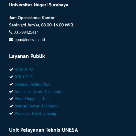
Universitas Negeri Surabaya
Jam Operasional Kantor
Senin s/d Jum’at, 08.00-16.00 WIB.
031-99425414
lppm@unesa.ac.id
Layanan Publik
SIMLPPM
ICRACOS
Science Techno Park
Inkubator Bisnis Teknologi
Pusat Unggulan Iptek
Startup Inovasi Indonesia
Perizinan Peneliti Asing
Unit Pelayanan Teknis UNESA