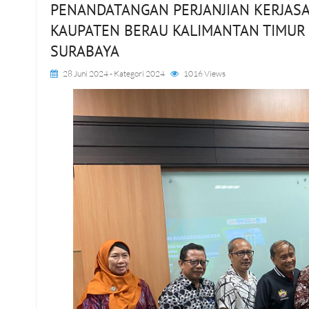
PENANDATANGAN PERJANJIAN KERJASA
KAUPATEN BERAU KALIMANTAN TIMUR 
SURABAYA
28 Juni 2024
- Kategori
2024
1016 Views