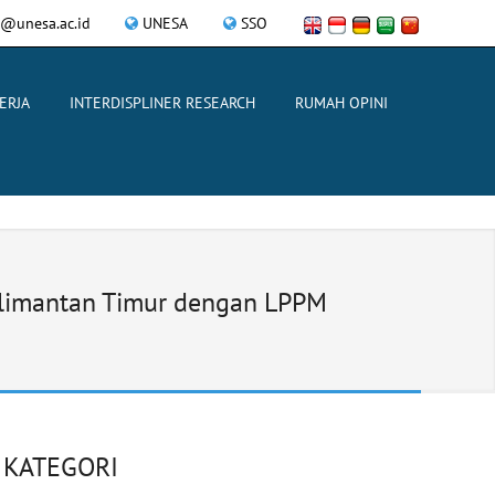
@unesa.ac.id
UNESA
SSO
ERJA
INTERDISPLINER RESEARCH
RUMAH OPINI
alimantan Timur dengan LPPM
KATEGORI