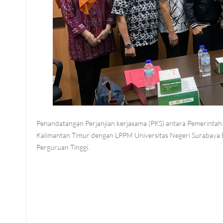
Penandatangan Perjanjian kerjasama (PKS) antara Pemerinta
Kalimantan Timur dengan LPPM Universitas Negeri Surabaya 
Perguruan Tinggi.