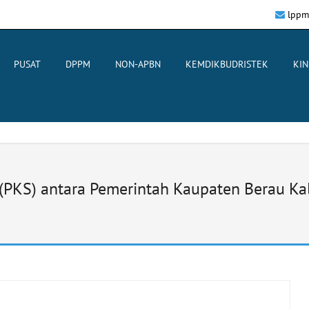
lppm
PUSAT
DPPM
NON-APBN
KEMDIKBUDRISTEK
KIN
 (PKS) antara Pemerintah Kaupaten Berau K