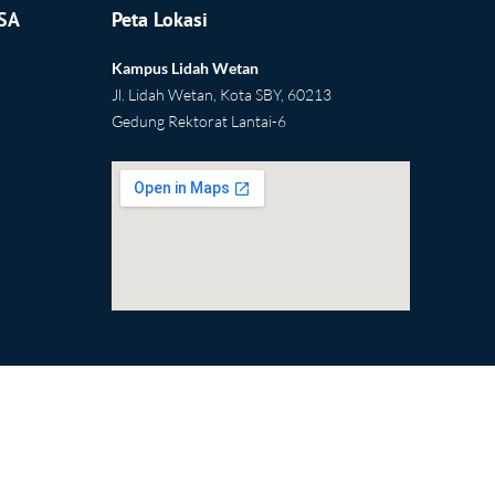
ESA
Peta Lokasi
Kampus Lidah Wetan
Jl. Lidah Wetan, Kota SBY, 60213
Gedung Rektorat Lantai-6
2yu
html embed google map