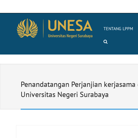
TENTANG LPPM
Penandatangan Perjanjian kerjasama
Universitas Negeri Surabaya