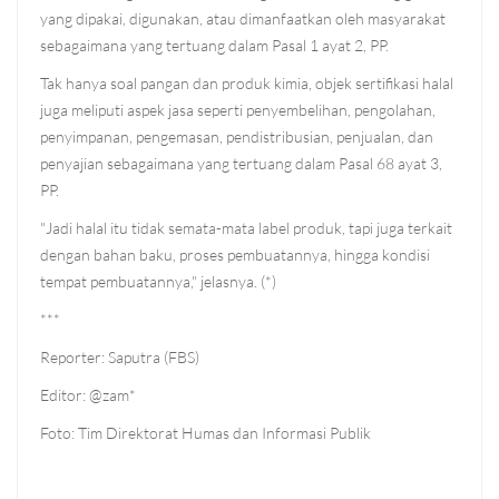
yang dipakai, digunakan, atau dimanfaatkan oleh masyarakat
sebagaimana yang tertuang dalam Pasal 1 ayat 2, PP.
Tak hanya soal pangan dan produk kimia, objek sertifikasi halal
juga meliputi aspek jasa seperti penyembelihan, pengolahan,
penyimpanan, pengemasan, pendistribusian, penjualan, dan
penyajian sebagaimana yang tertuang dalam Pasal 68 ayat 3,
PP.
"Jadi halal itu tidak semata-mata label produk, tapi juga terkait
dengan bahan baku, proses pembuatannya, hingga kondisi
tempat pembuatannya," jelasnya. (*)
***
Reporter: Saputra (FBS)
Editor: @zam*
Foto: Tim Direktorat Humas dan Informasi Publik