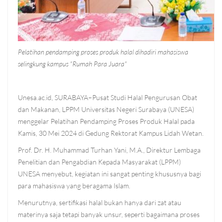
Pelatihan pendamping proses produk halal dihadiri mahasiswa
selingkung kampus "Rumah Para Juara"
Unesa.ac.id, SURABAYA–Pusat Studi Halal Pengurusan Obat
dan Makanan, LPPM Universitas Negeri Surabaya (UNESA)
menggelar Pelatihan Pendamping Proses Produk Halal pada
Kamis, 30 Mei 2024 di Gedung Rektorat Kampus Lidah Wetan.
Prof. Dr. H. Muhammad Turhan Yani, M.A., Direktur Lembaga
Penelitian dan Pengabdian Kepada Masyarakat (LPPM)
UNESA menyebut, kegiatan ini sangat penting khususnya bagi
para mahasiswa yang beragama Islam.
Menurutnya, sertifikasi halal bukan hanya dari zat atau
materinya saja tetapi banyak unsur, seperti bagaimana proses