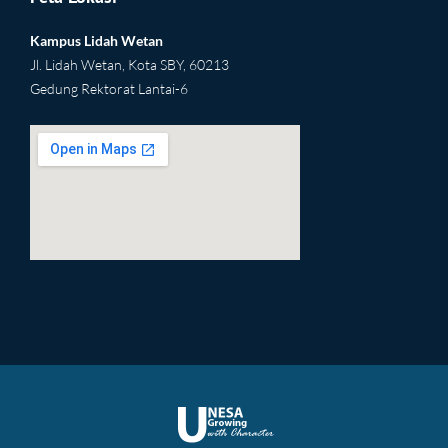
Kampus Lidah Wetan
Jl. Lidah Wetan, Kota SBY, 60213
Gedung Rektorat Lantai-6
2yu
html embed google map