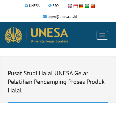
UNESA
SSO
lppm@unesa.ac.id
Pusat Studi Halal UNESA Gelar
Pelatihan Pendamping Proses Produk
Halal