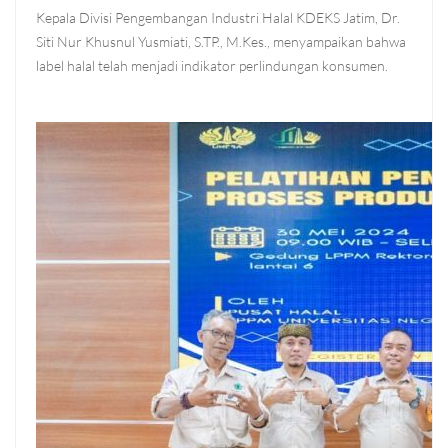
Kepala Divisi Pengembangan Industri Halal KDEKS Jatim, Dr.
Siti Nur Khusnul Yusmiati, S.TP., M.Kes., menyampaikan bahwa
label halal telah menjadi indikator perlindungan konsumen.