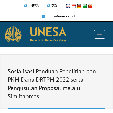
UNESA
SSO
lppm@unesa.ac.id
Sosialisasi Panduan Penelitian dan
PKM Dana DRTPM 2022 serta
Pengusulan Proposal melalui
Simlitabmas